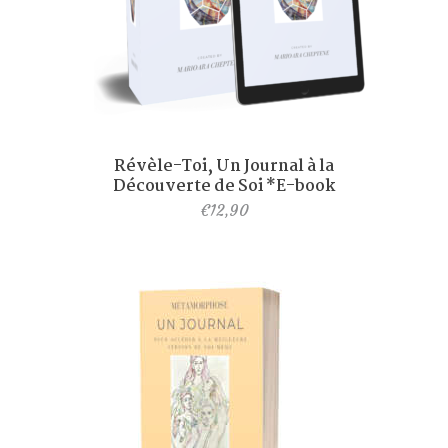
Révèle-Toi, Un Journal à la
Découverte de Soi *E-book
€
12,90