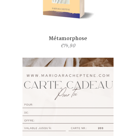
Métamorphose
€
14,90