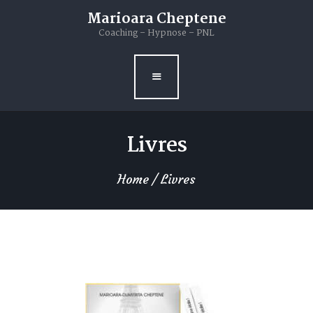
Livres
Marioara Cheptene
Coaching – Hypnose – PNL
Blog
Contacts
Livres
Home
Livres