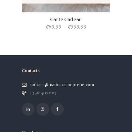
Carte Cadeau
€
40,00
–
€
300,00
Contacts
contact@marioaracheptene.com
+33614071183