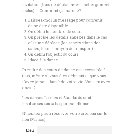
invitation (frais de déplacement, hébergement
inclus). Comment ça marche?
Laissez-moi un message pour convenir
d’une date disponible
On défini le nombre de cours
On précise les détails annexes dans le cas
où je me déplace (les reservations des
salles, hôtels, moyen de transport)
On défini l’objectif du cours
Place à la danse
Prendre des cours de danse est accessible à
tous, même si vous êtes débutant et que vous
n’avez jamais dansé de votre vie. Vous en avez
envie ?
Les danses Latines et Standards sont
les
danses sociales
par excellence.
N’hésitez pas à réserver votre créneau sur le
lieu (France).
Lieu