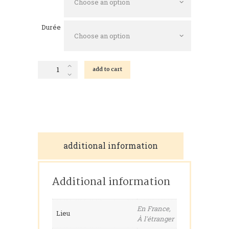
Durée
Cours
add to cart
particuliers
quantity
additional information
Additional information
En France,
Lieu
À l'étranger