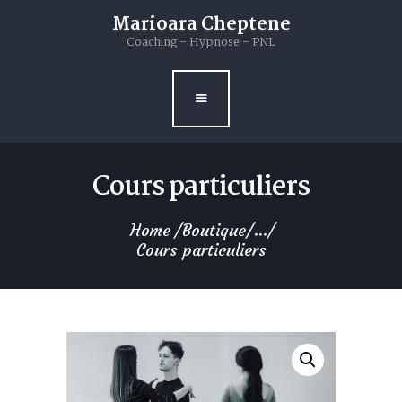
Livres
Marioara Cheptene
Coaching – Hypnose – PNL
Blog
Contacts
Cours particuliers
Home
Boutique
...
Cours particuliers