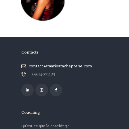
Contacts
contact@marioaracheptene.com
+33614071183
Coaching
Qu'est-ce que le coaching?