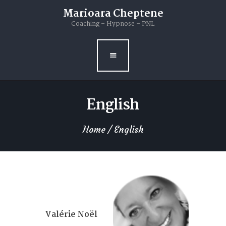
Livres
Marioara Cheptene
Coaching – Hypnose – PNL
Blog
Contacts
English
Home
English
Valérie Noël