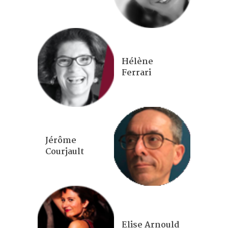
Hélène
Ferrari
Jérôme
Courjault
Elise Arnould