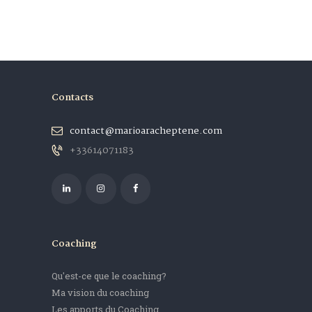
Contacts
contact@marioaracheptene.com
+33614071183
Coaching
Qu'est-ce que le coaching?
Ma vision du coaching
Les apports du Coaching