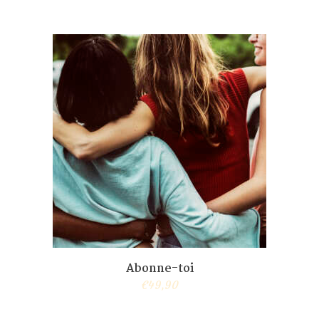
Abonne-toi
€
49,90