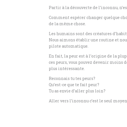
Partir à la découverte de l’inconnu, n’
Comment espérer changer quelque chose 
de la même chose.
Les humains sont des créatures d’habit
Nous aimons établir une routine et nou
pilote automatique.
En fait, la peur est à l’origine de la 
ces peurs, vous pouvez devenir moins d
plus intéressante.
Reconnais tu tes peurs?
Qu’est-ce que te fait peur?
Tu as envie d’aller plus loin?
Aller vers l’inconnu c’est le seul moyen