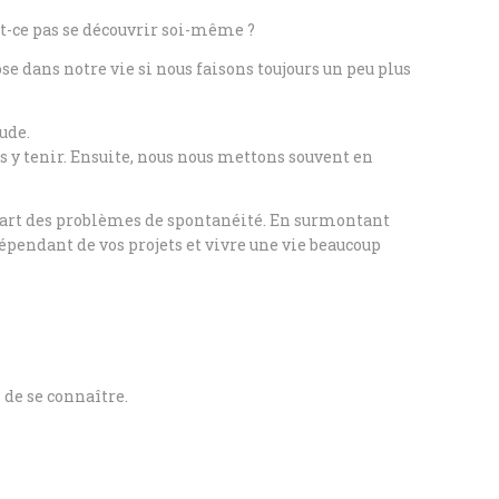
est-ce pas se découvrir soi-même ?
dans notre vie si nous faisons toujours un peu plus
ude.
s y tenir. Ensuite, nous nous mettons souvent en
plupart des problèmes de spontanéité. En surmontant
épendant de vos projets et vivre une vie beaucoup
 de se connaître.