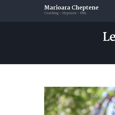
Livres
Marioara Cheptene
Coaching – Hypnose – PNL
Blog
Le
Contacts