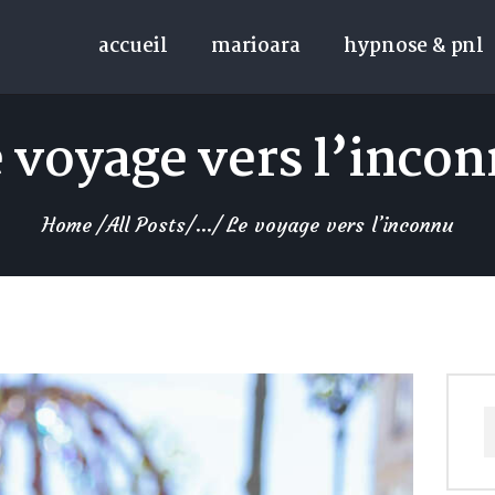
accueil
marioara
hypnose & pnl
 voyage vers l’inco
Home
All Posts
...
Le voyage vers l’inconnu
R