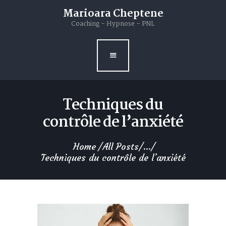
Livres
Marioara Cheptene
Coaching – Hypnose – PNL
Blog
Contacts
Techniques du
contrôle de l’anxiété
Home
All Posts
...
Techniques du contrôle de l’anxiété