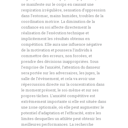
se manifeste sur le corps en causant une
respiration irrégulière, sensation d’oppression
dans l’estomac, mains humides, troubles de la
coordination motrice. La diminution de la
confiance en soi affecte directement la
réalisation de l’exécution technique et
implicitement les résultats obtenus en
compétition. Elle aura une influence négative
de la motivation et poussera l’individu à
commettre des erreurs, non forcées, et
prendre des décisions inappropriées. Sous
l’emprise de l’anxiété, l’attention du danseur
sera portée sur les adversaires, les juges, la
salle de l’évènement, et cela va avoir une
répercussion directe sur la concentration dans
le moment présent, le soi-même et sur ses
propres tâches. L’anxiété compétitive est
extrêmement importante si elle est située dans
une zone optiomale, où elle peut augmenter le
potentiel d’adaptation et l’efficacité, entre les
limites desquelles un athlète peut obtenir les
meilleures performances. La recherche