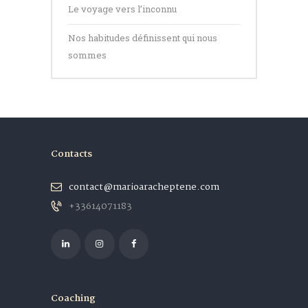
Le voyage vers l’inconnu
Nos habitudes définissent qui nous
sommes
Contacts
contact@marioaracheptene.com
+33614071183
Coaching